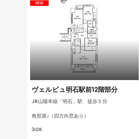
NEW
ヴェルビュ明石駅前12階部分
JR山陽本線「明石」駅 徒歩５分
角部屋♪（四方向窓あり）
3LDK