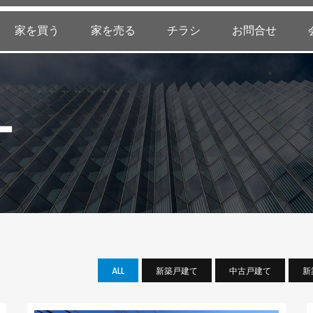
家を買う
家を売る
チラシ
お問合せ
ー
ALL
新築戸建て
中古戸建て
新