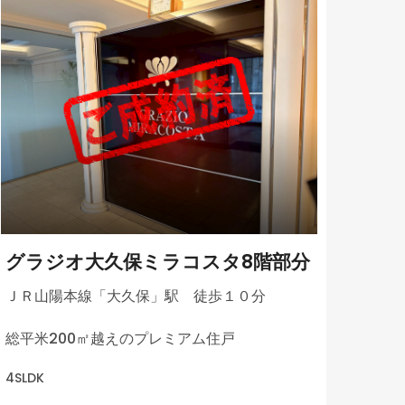
グラジオ大久保ミラコスタ8階部分
ＪＲ山陽本線「大久保」駅 徒歩１０分
総平米200㎡越えのプレミアム住戸
4SLDK