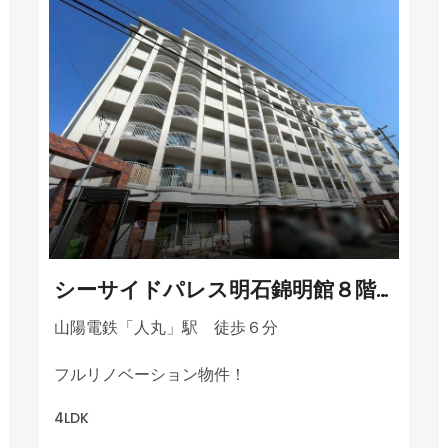
シーサイドパレス明石錦明館８階部分
山陽電鉄「人丸」駅 徒歩６分
フルリノベーション物件！
4LDK