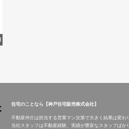
円
住宅のことなら【神戸住宅販売株式会社】
不動産仲介は担当する営業マン次第で大きく結果は変わ
当社スタッフは不動産経験、実績が豊富なスタッフばか