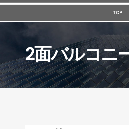
TOP
2面バルコニ