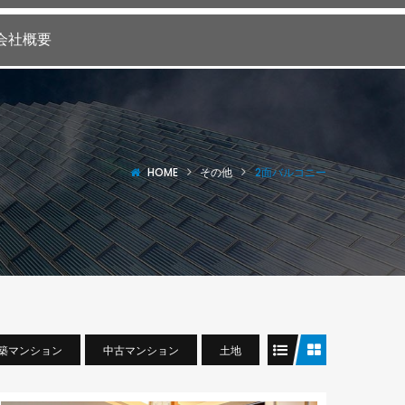
会社概要
HOME
その他
2面バルコニー
築マンション
中古マンション
土地