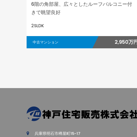
6階の角部屋、広々としたルーフバルコニー付
きで眺望良好
2SLDK
2,950万
中古マンション
兵庫県明石市樽屋町15-17