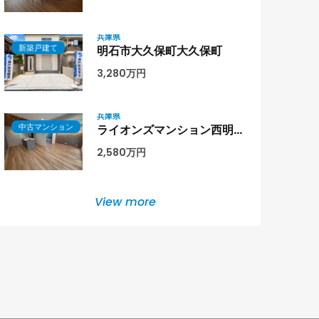
兵庫県
新築戸建て
明石市大久保町大久保町
3,280万円
兵庫県
中古マンション
ライオンズマンション西明石第二1階部分
2,580万円
View more