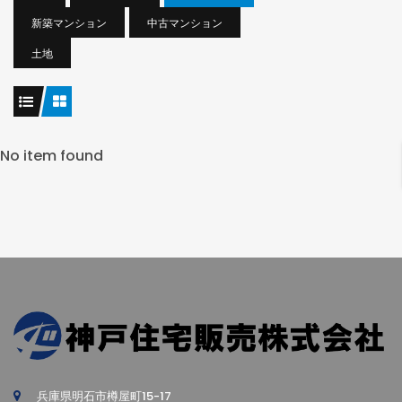
新築マンション
中古マンション
土地
No item found
兵庫県明石市樽屋町15-17