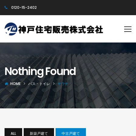
0120-15-2402
Nothing Found
HOME
バス・トイレ
サウナ
ALL
新築戸建て
中古戸建て