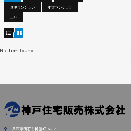
新築マンション
中古マンション
土地
No item found
兵庫県明石市樽屋町15-17