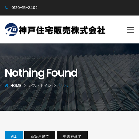
0120-15-2402
Nothing Found
HOME
バス・トイレ
サウナ
ALL
新築戸建て
中古戸建て