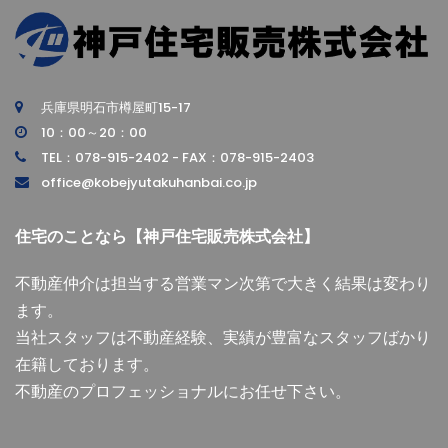
兵庫県明石市樽屋町15-17
10：00～20：00
TEL：078-915-2402 - FAX：078-915-2403
office@kobejyutakuhanbai.co.jp
住宅のことなら【神戸住宅販売株式会社】
不動産仲介は担当する営業マン次第で大きく結果は変わり
ます。
当社スタッフは不動産経験、実績が豊富なスタッフばかり
在籍しております。
不動産のプロフェッショナルにお任せ下さい。