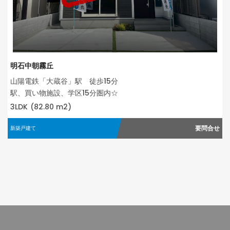
明石中朝霧丘
山陽電鉄「大蔵谷」駅 徒歩15分
駅、買い物施設、学区15分圏内☆
3LDK
(82.80 m2)
要問合せ
新築戸建て