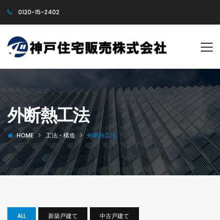
0120-15-2402
外断熱工法
HOME
工法・構造
外断熱工法
ALL
新築戸建て
中古戸建て