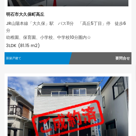
明石市大久保町高丘
JR山陽本線「大久保」駅 バス11分 「高丘5丁目」停 徒歩6
分
幼稚園、保育園、小学校、中学校10分圏内☆
3LDK
(81.15 m2)
要問合せ
新築戸建て