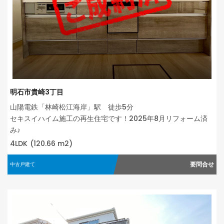
明石市貴崎3丁目
山陽電鉄「林崎松江海岸」駅 徒歩5分
セキスイハイム施工の再生住宅です！2025年8月リフォーム済
み♪
4LDK
(120.66 m2)
要問合せ
中古戸建て