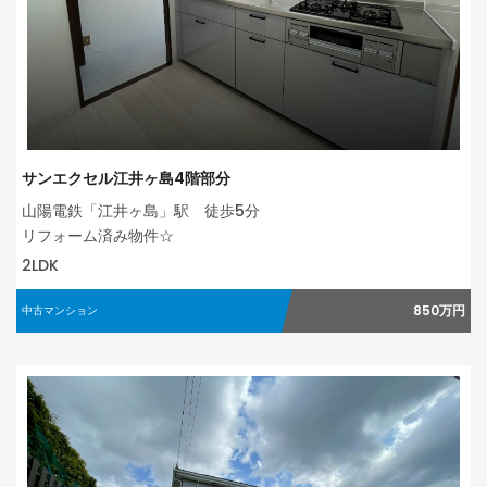
サンエクセル江井ヶ島4階部分
山陽電鉄「江井ヶ島」駅 徒歩5分
リフォーム済み物件☆
2LDK
850万円
中古マンション