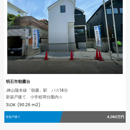
明石市朝霧台
JR山陽本線「朝霧」駅 バス14分
新築戸建て、小学校10分圏内☆
3LDK
(90.26 m2)
4,080万円
新築戸建て