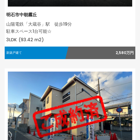
明石市中朝霧丘
山陽電鉄「大蔵谷」駅 徒歩19分
駐車スペース1台可能☆
3LDK
(93.42 m2)
2,580万円
新築戸建て