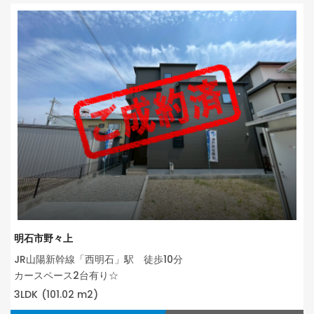
明石市野々上
JR山陽新幹線「西明石」駅 徒歩10分
カースペース2台有り☆
3LDK
(101.02 m2)