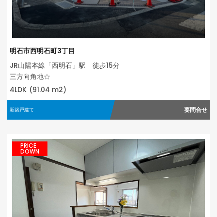
明石市西明石町3丁目
JR山陽本線「西明石」駅 徒歩15分
三方向角地☆
4LDK
(91.04 m2)
要問合せ
新築戸建て
PRICE
DOWN