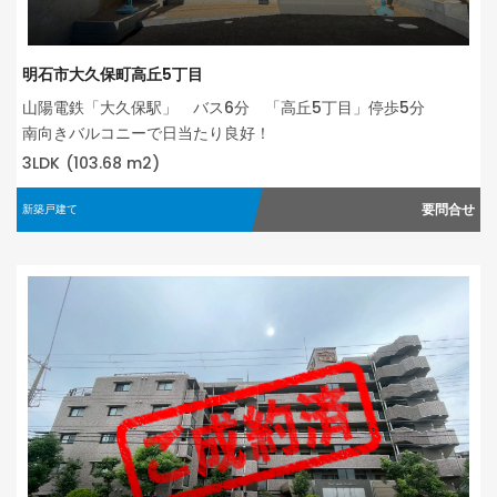
明石市大久保町高丘5丁目
山陽電鉄「大久保駅」 バス6分 「高丘5丁目」停歩5分
南向きバルコニーで日当たり良好！
3LDK
(103.68 m2)
要問合せ
新築戸建て