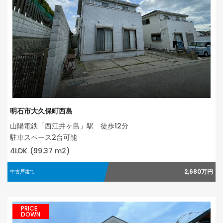
明石市大久保町西島
山陽電鉄「西江井ヶ島」駅 徒歩12分
駐車スペース2台可能
4LDK
(99.37 m2)
2,680万円
中古戸建て
PRICE
DOWN