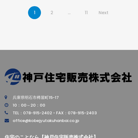
1
2
…
11
Next
兵庫県明石市樽屋町15-17
10：00～20：00
TEL：078-915-2402 - FAX：078-915-2403
office@kobejyutakuhanbai.co.jp
住宅のことなら【神戸住宅販売株式会社】