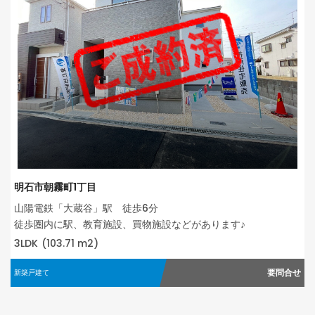
明石市朝霧町1丁目
山陽電鉄「大蔵谷」駅 徒歩6分
徒歩圏内に駅、教育施設、買物施設などがあります♪
3LDK
(103.71 m2)
要問合せ
新築戸建て