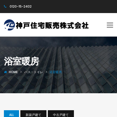
0120-15-2402
浴室暖房
HOME
バス・トイレ
浴室暖房
ALL
新築戸建て
中古戸建て