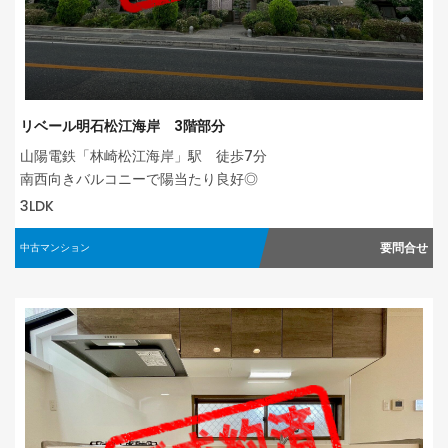
リベール明石松江海岸 3階部分
山陽電鉄「林崎松江海岸」駅 徒歩7分
南西向きバルコニーで陽当たり良好◎
3LDK
要問合せ
中古マンション