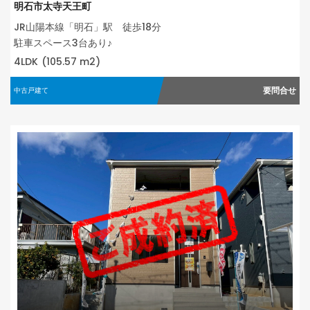
明石市太寺天王町
JR山陽本線「明石」駅 徒歩18分
駐車スペース3台あり♪
4LDK
(105.57 m2)
要問合せ
中古戸建て