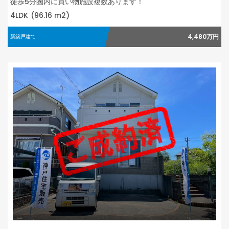
徒歩5分圏内に買い物施設複数あります！
4LDK
(96.16 m2)
4,480万円
新築戸建て