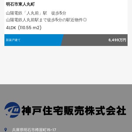
明石市東人丸町
山陽電鉄「人丸前」駅 徒歩5分
山陽電鉄人丸前駅まで徒歩5分の駅近物件◎
4LDK
(110.55 m2)
6,499万円
新築戸建て
兵庫県明石市樽屋町15-17