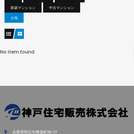
新築マンション
中古マンション
土地
No item found
兵庫県明石市樽屋町15-17