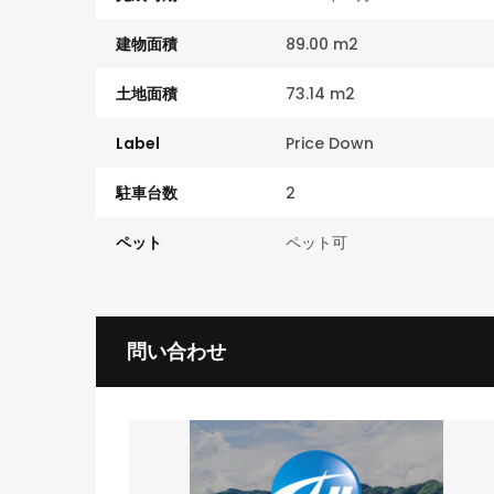
建物面積
89.00 m2
土地面積
73.14 m2
Label
Price Down
駐車台数
2
ペット
ペット可
問い合わせ