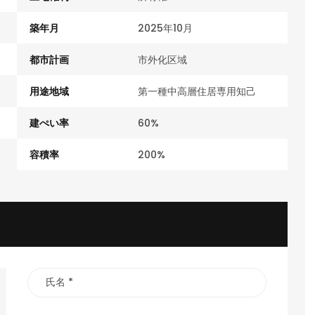
築年月
2025年10月
都市計画
市外化区域
用途地域
第一種中高層住居専用知己
建ぺい率
60%
容積率
200%