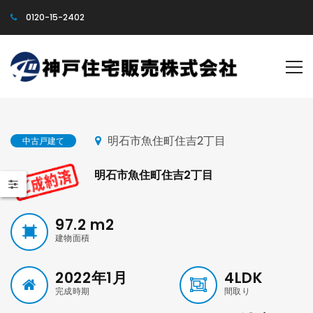
0120-15-2402
明石市魚住町住吉2丁目
中古戸建て
明石市魚住町住吉2丁目
97.2
m2
建物面積
2022年1月
4LDK
完成時期
間取り