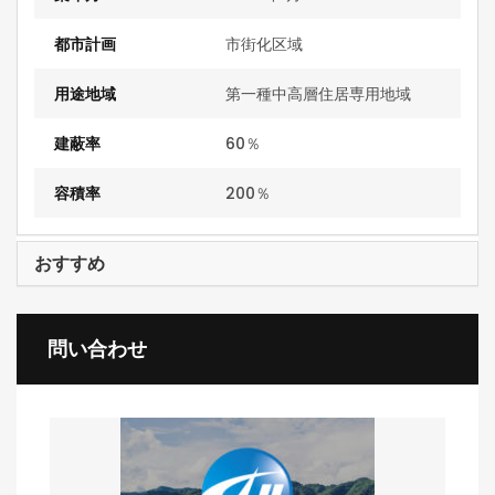
都市計画
市街化区域
用途地域
第一種中高層住居専用地域
建蔽率
60％
容積率
200％
おすすめ
問い合わせ