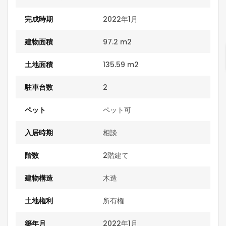
完成時期
2022年1月
建物面積
97.2 m2
土地面積
135.59 m2
駐車台数
2
ペット
ペット可
入居時期
相談
階数
2階建て
建物構造
木造
土地権利
所有権
築年月
2022年1月