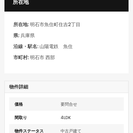
所在地
所在地:
明石市魚住町住吉2丁目
県:
兵庫県
沿線・駅名:
山陽電鉄 魚住
市町村:
明石市 西部
物件詳細
価格
要問合せ
間取り
4LDK
物件ステータス
中古戸建て