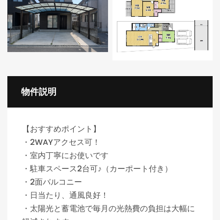
物件説明
【おすすめポイント】
・2WAYアクセス可！
・室内丁寧にお使いです
・駐車スペース2台可♪（カーポート付き）
・2面バルコニー
・日当たり、通風良好！
・太陽光と蓄電池で毎月の光熱費の負担は大幅に