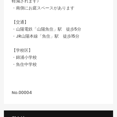
軽減されます♪
・南側にお庭スペースがあります
【交通】
・山陽電鉄「山陽魚住」駅 徒歩5分
・JR山陽本線「魚住」駅 徒歩15分
【学校区】
・錦浦小学校
・魚住中学校
No.00004