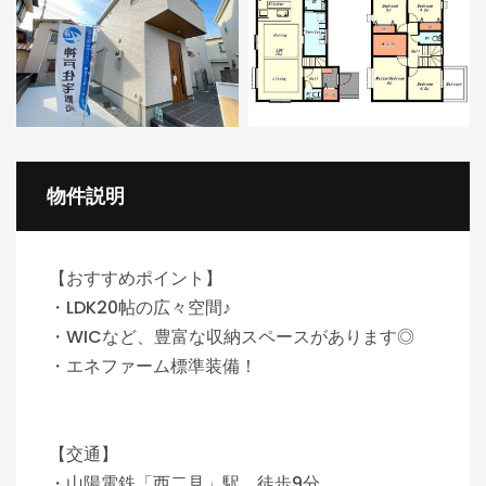
物件説明
【おすすめポイント】
・LDK20帖の広々空間♪
・WICなど、豊富な収納スペースがあります◎
・エネファーム標準装備！
【交通】
・山陽電鉄「西二見」駅 徒歩9分