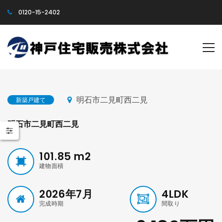
0120-15-2402
明石市二見町西二見
新築戸建て
明石市二見町西二見
101.85
m2
建物面積
2026年7月
4LDK
完成時期
間取り