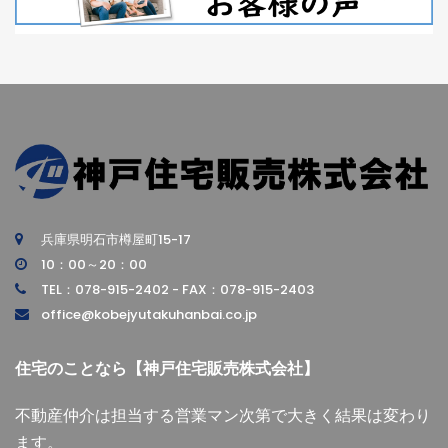
兵庫県明石市樽屋町15-17
10：00～20：00
TEL：078-915-2402 - FAX：078-915-2403
office@kobejyutakuhanbai.co.jp
住宅のことなら【神戸住宅販売株式会社】
不動産仲介は担当する営業マン次第で大きく結果は変わり
ます。