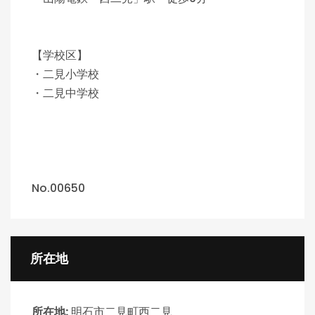
【学校区】
・二見小学校
・二見中学校
No.00650
所在地
所在地:
明石市二見町西二見