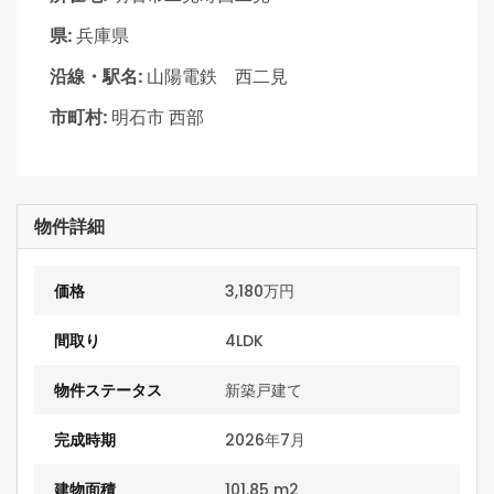
県:
兵庫県
沿線・駅名:
山陽電鉄 西二見
市町村:
明石市 西部
物件詳細
価格
3,180万円
間取り
4LDK
物件ステータス
新築戸建て
完成時期
2026年7月
建物面積
101.85 m2