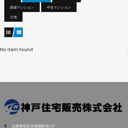
新築マンション
中古マンション
土地
No item found
兵庫県明石市樽屋町15-17