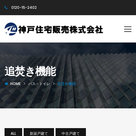
0120-15-2402
追焚き機能
HOME
バス・トイレ
追焚き機能
ALL
新築戸建て
中古戸建て