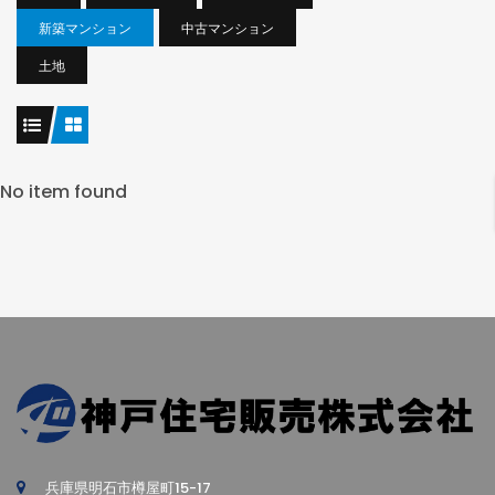
新築マンション
中古マンション
土地
No item found
兵庫県明石市樽屋町15-17