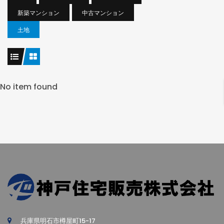
新築マンション
中古マンション
土地
No item found
兵庫県明石市樽屋町15-17