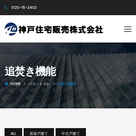
0120-15-2402
追焚き機能
HOME
バス・トイレ
追焚き機能
ALL
新築戸建て
中古戸建て