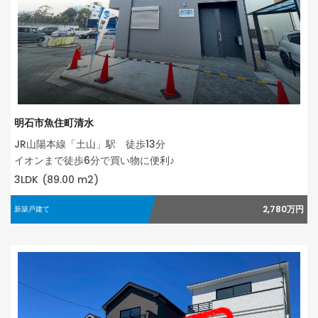
明石市魚住町清水
JR山陽本線「土山」駅 徒歩13分
イオンまで徒歩6分で買い物に便利♪
3LDK
(89.00 m2)
2,780万円
新築戸建て