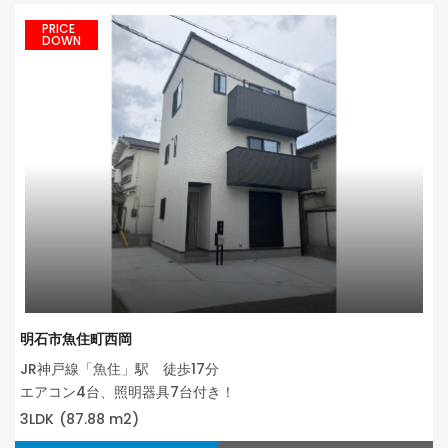
PRICE
DOWN
明石市魚住町西岡
JR神戸線「魚住」駅 徒歩17分
エアコン4台、照明器具7台付き！
3LDK
(87.88 m2)