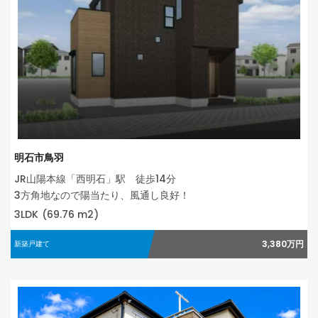
明石市鳥羽
JR山陽本線「西明石」駅 徒歩14分
3方角地なので陽当たり、風通し良好！
3LDK
(69.76 m2)
3,380万円
新築戸建て