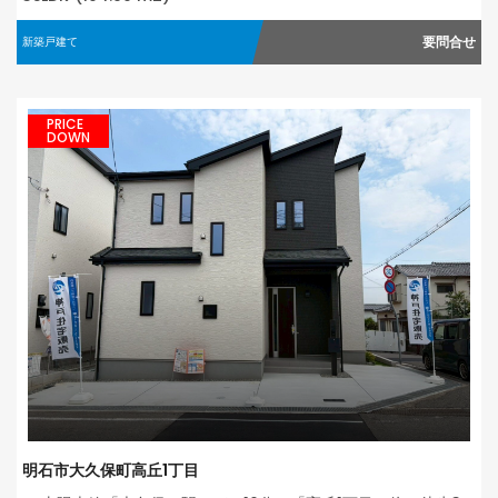
要問合せ
新築戸建て
PRICE
DOWN
明石市大久保町高丘1丁目