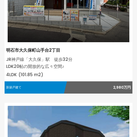
明石市大久保町山手台2丁目
JR神戸線「大久保」駅 徒歩32分
LDK20帖の開放的な広々空間♪
4LDK
(101.85 m2)
2,980万円
新築戸建て