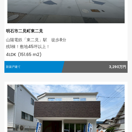
明石市二見町東二見
山陽電鉄「東二見」駅 徒歩8分
残1棟！敷地45坪以上！
4LDK
(151.65 m2)
3,290万円
新築戸建て