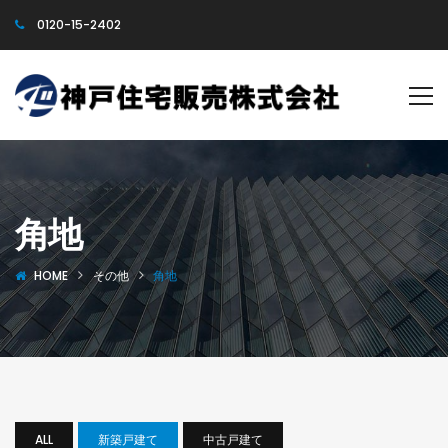
0120-15-2402
角地
HOME
その他
角地
ALL
新築戸建て
中古戸建て