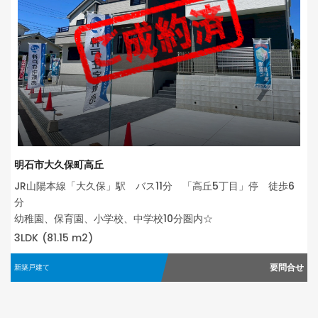
明石市大久保町高丘
JR山陽本線「大久保」駅 バス11分 「高丘5丁目」停 徒歩6
分
幼稚園、保育園、小学校、中学校10分圏内☆
3LDK
(81.15 m2)
要問合せ
新築戸建て