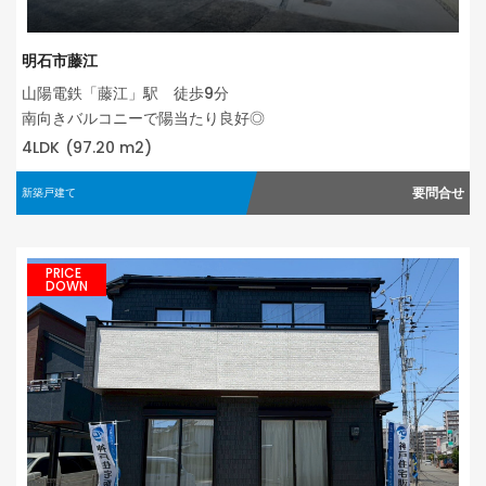
明石市藤江
山陽電鉄「藤江」駅 徒歩9分
南向きバルコニーで陽当たり良好◎
4LDK
(97.20 m2)
要問合せ
新築戸建て
PRICE
DOWN