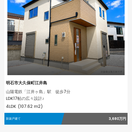
明石市大久保町江井島
山陽電鉄「江井ヶ島」駅 徒歩7分
LDK17帖の広々設計♪
4LDK
(107.62 m2)
3,680万円
新築戸建て