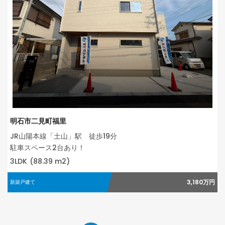
明石市二見町福里
JR山陽本線「土山」駅 徒歩19分
駐車スペース2台あり！
3LDK
(88.39 m2)
3,180万円
新築戸建て