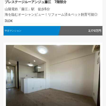
プレステージルーアンジュ藤江 7階部分
山陽電鉄「藤江」駅 徒歩5分
海を臨むオーシャンビュー！リフォーム済＆ペット飼育可能◎
3LDK
2,170万円
中古マンション