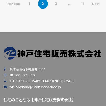
Previous
1
2
3
…
11
Next
兵庫県明石市樽屋町15-17
10：00～20：00
TEL：078-915-2402 - FAX：078-915-2403
office@kobejyutakuhanbai.co.jp
住宅のことなら【神戸住宅販売株式会社】