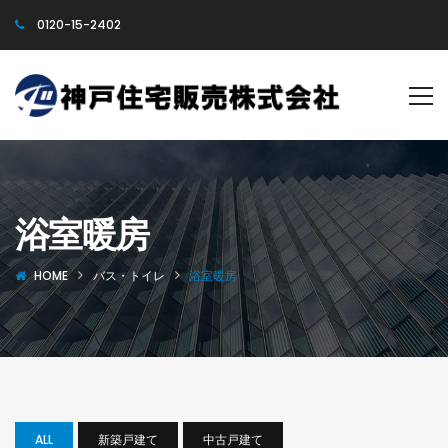
0120-15-2402
浴室暖房
HOME
バス・トイレ
浴室暖房
ALL
新築戸建て
中古戸建て