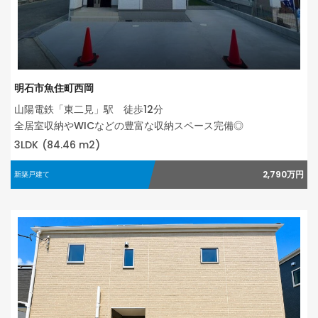
明石市魚住町西岡
山陽電鉄「東二見」駅 徒歩12分
全居室収納やWICなどの豊富な収納スペース完備◎
3LDK
(84.46 m2)
2,790万円
新築戸建て