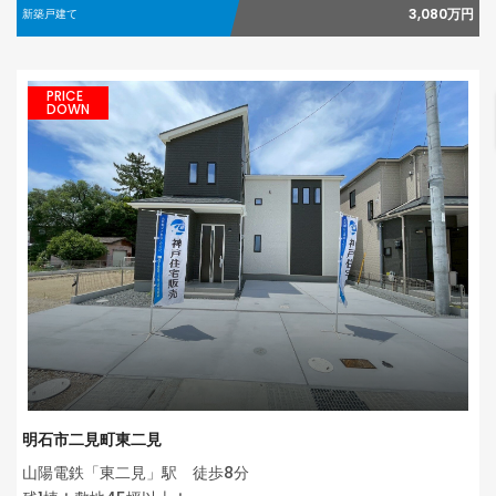
3,080万円
新築戸建て
PRICE
DOWN
明石市二見町東二見
山陽電鉄「東二見」駅 徒歩8分