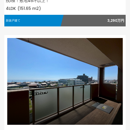
残1棟！敷地45坪以上！
4LDK
(151.65 m2)
3,290万円
新築戸建て