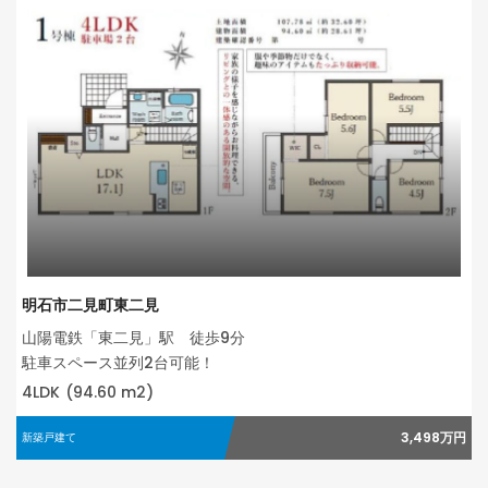
明石市二見町東二見
山陽電鉄「東二見」駅 徒歩9分
駐車スペース並列2台可能！
4LDK
(94.60 m2)
3,498万円
新築戸建て