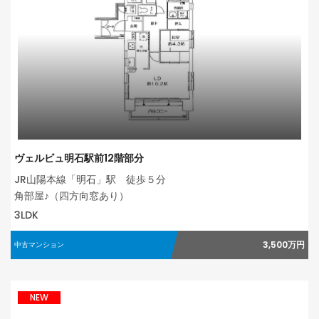
ヴェルビュ明石駅前12階部分
JR山陽本線「明石」駅 徒歩５分
角部屋♪（四方向窓あり）
3LDK
3,500万円
中古マンション
NEW