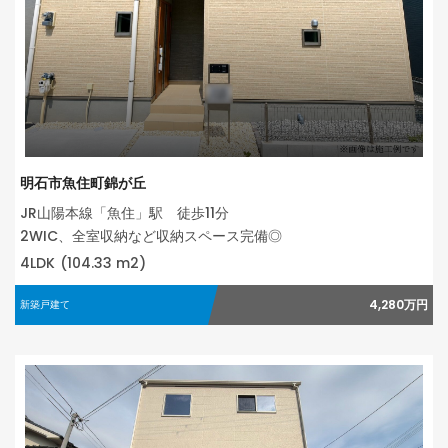
明石市魚住町錦が丘
JR山陽本線「魚住」駅 徒歩11分
2WIC、全室収納など収納スペース完備◎
4LDK
(104.33 m2)
4,280万円
新築戸建て