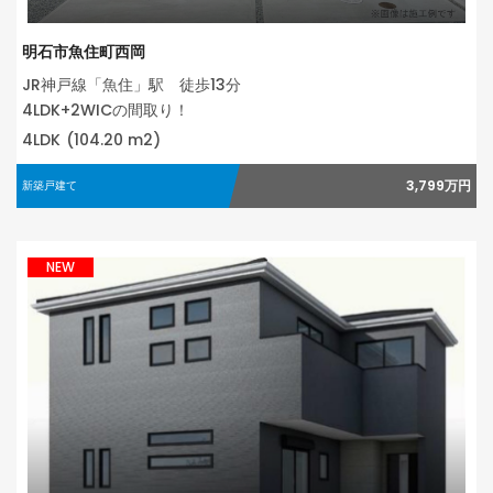
明石市魚住町西岡
JR神戸線「魚住」駅 徒歩13分
4LDK+2WICの間取り！
4LDK
(104.20 m2)
3,799万円
新築戸建て
NEW