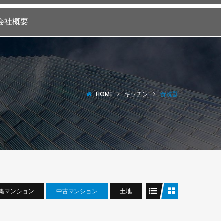
会社概要
HOME
キッチン
食洗器
築マンション
中古マンション
土地