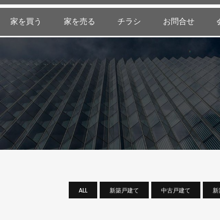
家を買う
家を売る
チラシ
お問合せ
ALL
新築戸建て
中古戸建て
新