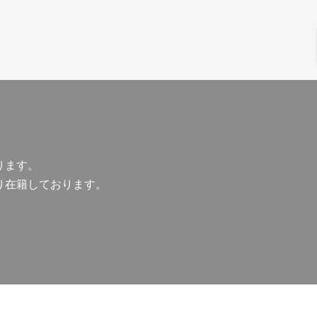
ります。
り在籍しております。