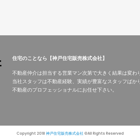
住宅のことなら【神戸住宅販売株式会社】
不動産仲介は担当する営業マン次第で大きく結果は変わ
当社スタッフは不動産経験、実績が豊富なスタッフばか
不動産のプロフェッショナルにお任せ下さい。
Copyright 2018
神戸住宅販売株式会社
©All Rights Reserved