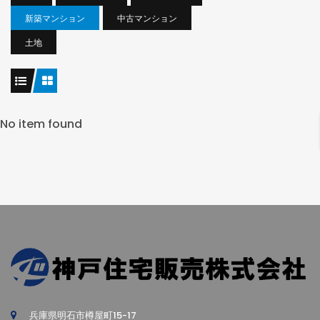
新築マンション
中古マンション
土地
No item found
兵庫県明石市樽屋町15-17