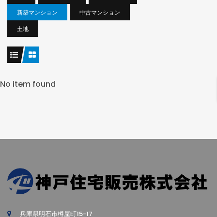
新築マンション
中古マンション
土地
No item found
兵庫県明石市樽屋町15-17