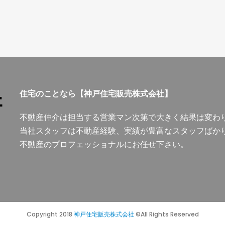
住宅のことなら【神戸住宅販売株式会社】
不動産仲介は担当する営業マン次第で大きく結果は変わ
当社スタッフは不動産経験、実績が豊富なスタッフばか
不動産のプロフェッショナルにお任せ下さい。
Copyright 2018
神戸住宅販売株式会社
©All Rights Reserved