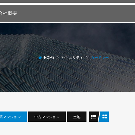
会社概要
HOME
セキュリティ
カードキー
築マンション
中古マンション
土地