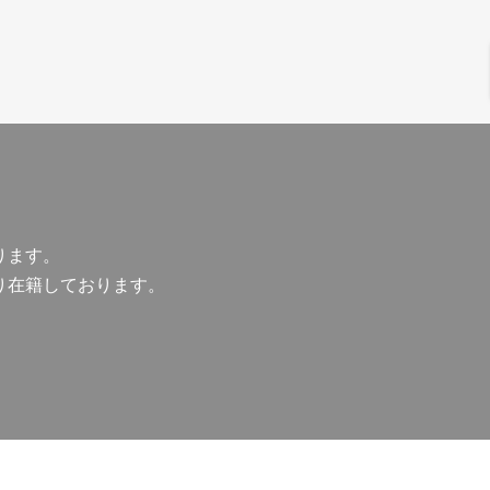
ります。
り在籍しております。