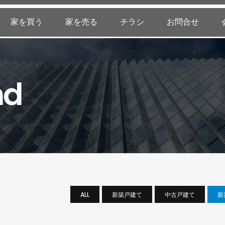
家を買う
家を売る
チラシ
お問合せ
nd
ALL
新築戸建て
中古戸建て
新