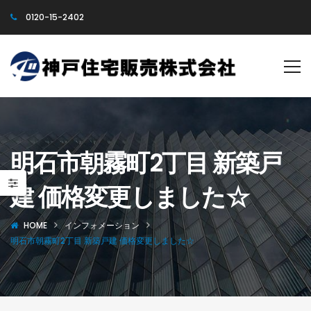
0120-15-2402
明石市朝霧町2丁目 新築戸
建 価格変更しました☆
HOME
インフォメーション
明石市朝霧町2丁目 新築戸建 価格変更しました☆