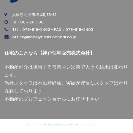
兵庫県明石市樽屋町15-17
10：00～20：00
TEL：078-915-2402 - FAX：078-915-2403
office@kobejyutakuhanbai.co.jp
住宅のことなら【神戸住宅販売株式会社】
不動産仲介は担当する営業マン次第で大きく結果は変わり
ます。
当社スタッフは不動産経験、実績が豊富なスタッフばかり
在籍しております。
不動産のプロフェッショナルにお任せ下さい。
Copyright 2018
神戸住宅販売株式会社
©All Rights Reserved