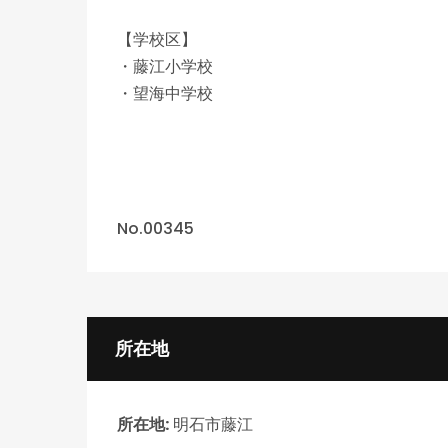
【学校区】
・藤江小学校
・望海中学校
No.00345
NEW
所在地
所在地:
明石市藤江