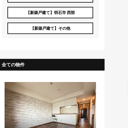
【新築戸建て】明石市 西部
【新築戸建て】その他
全ての物件
NEW