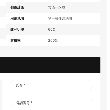
都市計画
市街化区域
用途地域
第一種住居地域
建ぺい率
60%
容積率
200%