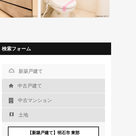
検索フォーム
新築戸建て
中古戸建て
中古マンション
土地
【新築戸建て】明石市 東部