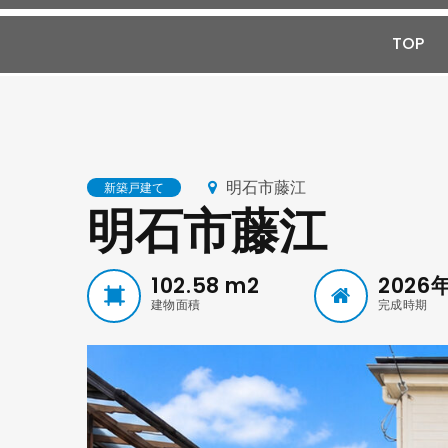
TOP
明石市藤江
新築戸建て
明石市藤江
102.58
m2
2026
建物面積
完成時期