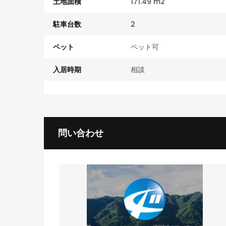
土地面積
171.49 m2
駐車台数
2
ペット
ペット可
入居時期
相談
問い合わせ